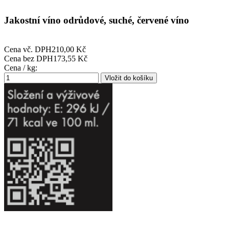
Jakostní víno odrůdové, suché, červené víno
Cena vč. DPH
210,00 Kč
Cena bez DPH
173,55 Kč
Cena / kg: