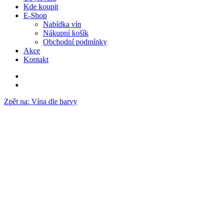
Kde koupit
E-Shop
Nabídka vín
Nákupní košík
Obchodní podmínky
Akce
Kontakt
Zpět na: Vína dle barvy