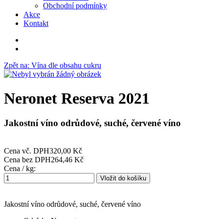
Obchodní podmínky
Akce
Kontakt
Zpět na: Vína dle obsahu cukru
Neronet Reserva 2021
Jakostní víno odrůdové, suché, červené víno
Cena vč. DPH
320,00 Kč
Cena bez DPH
264,46 Kč
Cena / kg:
Jakostní víno odrůdové, suché, červené víno