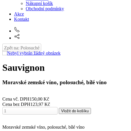
Nákupní košík
Obchodní podmínky
Akce
Kontakt
Zpět na: Polosuché
Sauvignon
Moravské zemské víno, polosuché, bílé víno
Cena vč. DPH
150,00 Kč
Cena bez DPH
123,97 Kč
Moravské zemské víno, polosuché, bílé víno