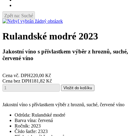
Zpět na: Suché
Rulandské modré 2023
Jakostní víno s přívlastkem výběr z hroznů, suché,
červené víno
Cena vč. DPH
220,00 Kč
Cena bez DPH
181,82 Kč
Jakostní víno s přívlastkem výběr z hroznů, suché, červené víno
Odrůda: Rulandské modré
Barva vína: červená
Ročník: 2023
Číslo šarže: 2323