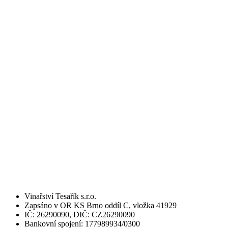
Vinařství Tesařík s.r.o.
Zapsáno v OR KS Brno oddíl C, vložka 41929
IČ: 26290090, DIČ: CZ26290090
Bankovní spojení: 177989934/0300