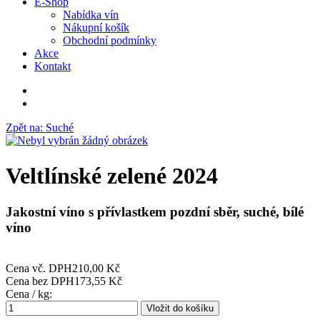
E-Shop
Nabídka vín
Nákupní košík
Obchodní podmínky
Akce
Kontakt
Zpět na: Suché
Veltlínské zelené 2024
Jakostní víno s přívlastkem pozdní sběr, suché, bílé
víno
Cena vč. DPH
210,00 Kč
Cena bez DPH
173,55 Kč
Cena / kg: