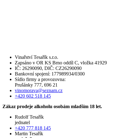
Vinařství Tesařík s.r.o.
Zapsáno v OR KS Brno oddíl C, vložka 41929
IČ: 26290090, DIČ: CZ26290090
Bankovní spojení: 177989934/0300
Sídlo firmy a provozovna:
Prušánky 777, 696 21
vinomorava@seznam.cz
+420 602 518 145
Zákaz prodeje alkoholu osobám mladším 18 let.
Rudolf Tesařík
jednatel
+420 777 818 145
Martin Tesařík