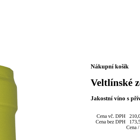
Nákupní košík
Veltlínské 
Jakostní víno s pří
Cena vč. DPH
210,
Cena bez DPH
173,
Cena /