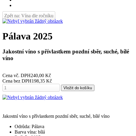
Zpět na: Vína dle ročníku
Pálava 2025
Jakostní víno s přívlastkem pozdní sběr, suché, bílé
víno
Cena vč. DPH
240,00 Kč
Cena bez DPH
198,35 Kč
Jakostní víno s přívlastkem pozdní sběr, suché, bílé víno
Odrůda: Pálava
Barva vína: bílá