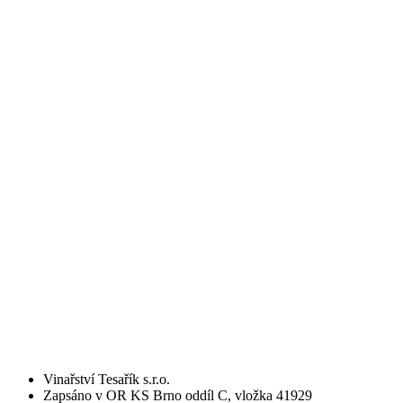
Vinařství Tesařík s.r.o.
Zapsáno v OR KS Brno oddíl C, vložka 41929