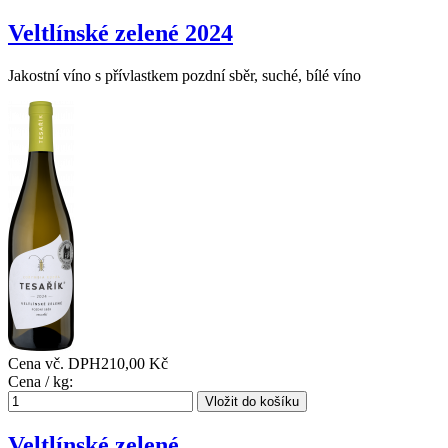
Veltlínské zelené 2024
Jakostní víno s přívlastkem pozdní sběr, suché, bílé víno
Cena vč. DPH
210,00 Kč
Cena / kg:
Veltlínské zelené