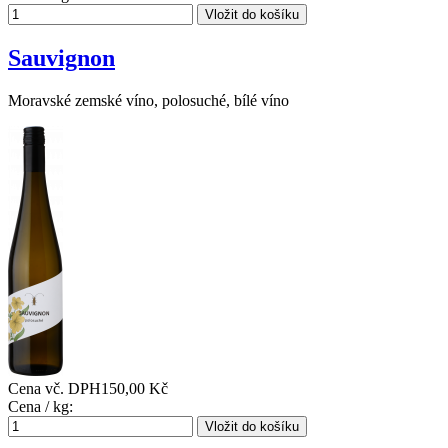
Sauvignon
Moravské zemské víno, polosuché, bílé víno
Cena vč. DPH
150,00 Kč
Cena / kg: