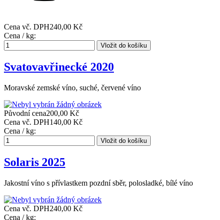
Cena vč. DPH
240,00 Kč
Cena / kg:
Svatovavřinecké 2020
Moravské zemské víno, suché, červené víno
Původní cena
200,00 Kč
Cena vč. DPH
140,00 Kč
Cena / kg:
Solaris 2025
Jakostní víno s přívlastkem pozdní sběr, polosladké, bílé víno
Cena vč. DPH
240,00 Kč
Cena / kg: