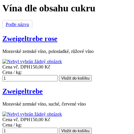
Vína dle obsahu cukru
Podle názvu
Zweigeltrebe rose
Moravské zemské víno, polosladké, růžové víno
Cena vč. DPH
150,00 Kč
Cena / kg:
Zweigeltrebe
Moravské zemské víno, suché, červené víno
Cena vč. DPH
150,00 Kč
Cena / kg: